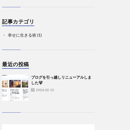
記事カテゴリ
幸せに生きる術
(1)
最近の投稿
ブログを引っ越しリニューアルしま
した🐻
2026.02.13