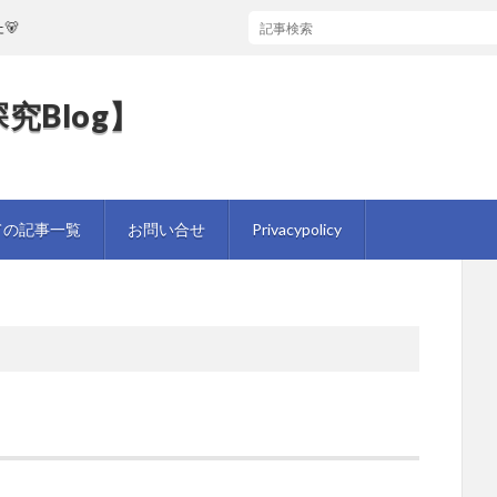

究Blog】
ての記事一覧
お問い合せ
Privacypolicy