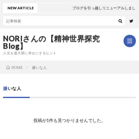
NEW ARTICLE
ブログを引っ越しリニューアルしました
NORIさんの【精神世界探究
Blog】
人生を最大限に幸せにするヒント
嫌いな人
HOME
ホ
嫌いな人
ー
は
ム
じ
新
投稿が1件も見つかりませんでした。
め
着
全