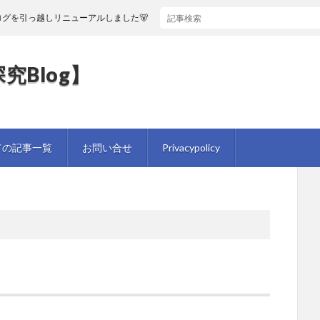
グを引っ越しリニューアルしました🐻
究Blog】
ての記事一覧
お問い合せ
Privacypolicy