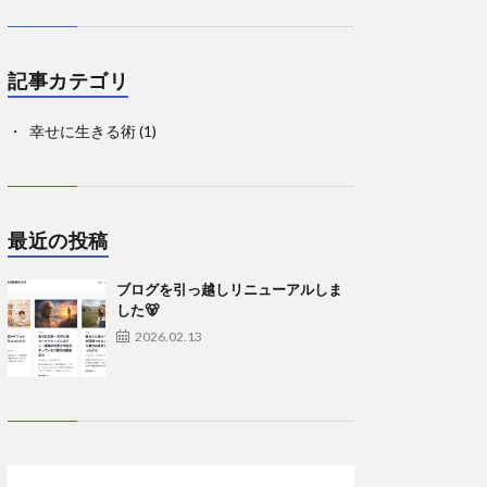
記事カテゴリ
幸せに生きる術
(1)
最近の投稿
ブログを引っ越しリニューアルしま
した🐻
2026.02.13