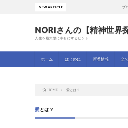
NEW ARTICLE
ブロ
NORIさんの【精神世界探
人生を最大限に幸せにするヒント
ホーム
はじめに
新着情報
全
愛とは？
HOME
愛とは？