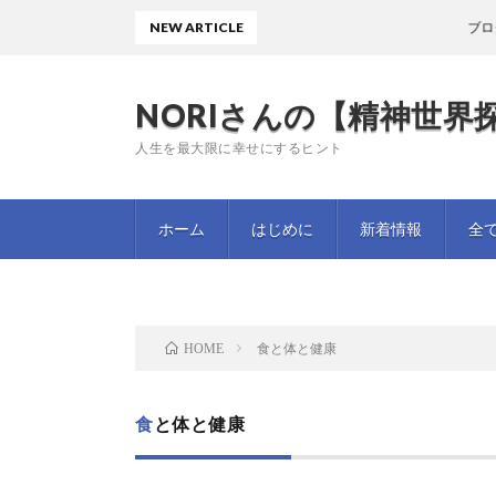
NEW ARTICLE
ブログ
NORIさんの【精神世界探
人生を最大限に幸せにするヒント
ホーム
はじめに
新着情報
全
食と体と健康
HOME
食と体と健康