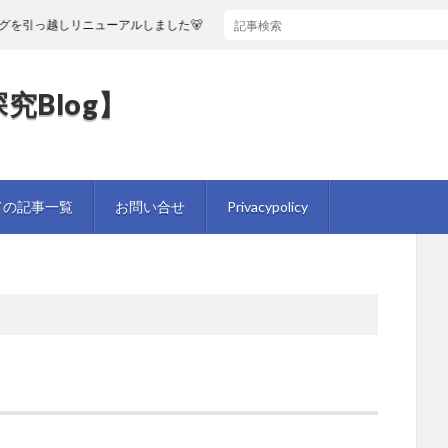
を引っ越しリニューアルしました🐻
究Blog】
ての記事一覧
お問い合せ
Privacypolicy