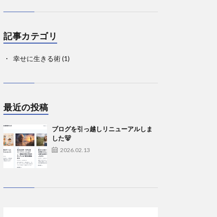
記事カテゴリ
幸せに生きる術
(1)
最近の投稿
ブログを引っ越しリニューアルしま
した🐻
2026.02.13