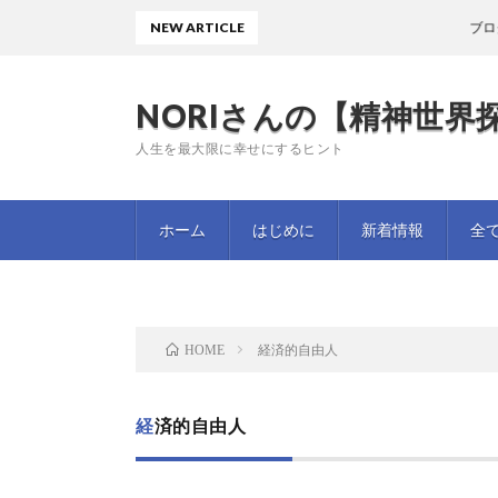
NEW ARTICLE
ブログ
NORIさんの【精神世界探
人生を最大限に幸せにするヒント
ホーム
はじめに
新着情報
全
経済的自由人
HOME
経済的自由人