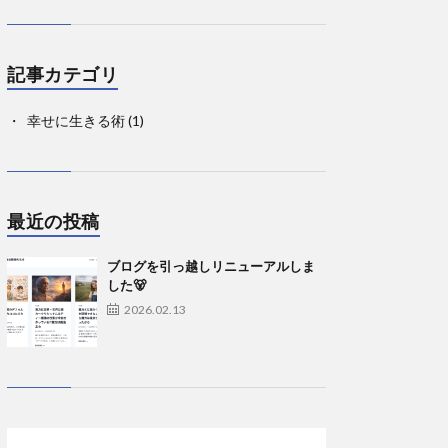
記事カテゴリ
幸せに生きる術
(1)
最近の投稿
ブログを引っ越しリニューアルしま
した🐻
2026.02.13