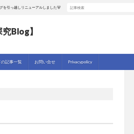
を引っ越しリニューアルしました🐻
究Blog】
ての記事一覧
お問い合せ
Privacypolicy