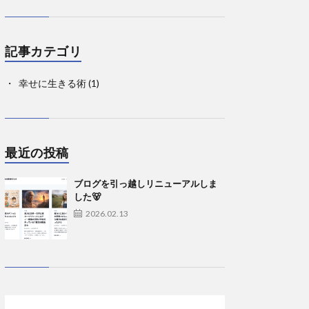
記事カテゴリ
幸せに生きる術
(1)
最近の投稿
ブログを引っ越しリニューアルしま
した🐻
2026.02.13