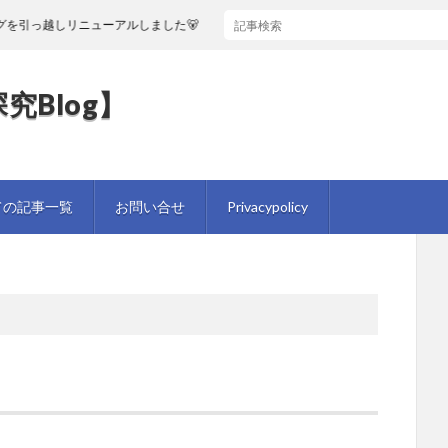
引っ越しリニューアルしました🐻
究Blog】
ての記事一覧
お問い合せ
Privacypolicy