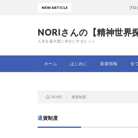
NEW ARTICLE
ブログを
NORIさんの【精神世界探
人生を最大限に幸せにするヒント
ホーム
はじめに
新着情報
全
通貨制度
HOME
通貨制度